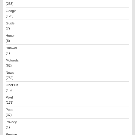
(233)
Google
(128)
Guide
(7)
Honor
(6)
Huawei
(1)
Motorola
(62)
News
(752)
OnePlus
(15)
Pixel
(179)
Poco
(37)
Privacy
(1)
Realme