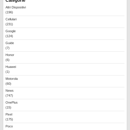
Categorie
Altri Dispositivi
(196)
Cellulari
(231)
Google
(124)
Guide
(7)
Honor
(6)
Huawei
(1)
Motorola
(60)
News
(747)
OnePlus
(15)
Pixel
(175)
Poco