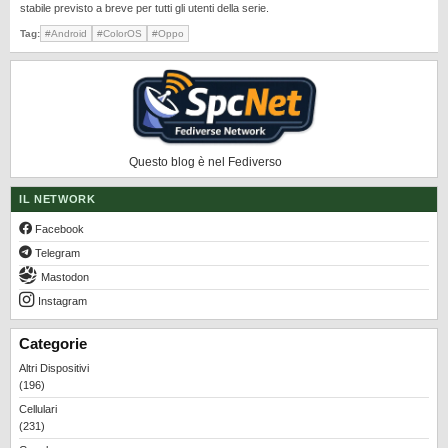
stabile previsto a breve per tutti gli utenti della serie.
Tag:
#Android
#ColorOS
#Oppo
Questo blog è nel Fediverso
IL NETWORK
Facebook
Telegram
Mastodon
Instagram
Categorie
Altri Dispositivi
(196)
Cellulari
(231)