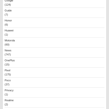
Google
(124)
Guide
(7)
Honor
(6)
Huawei
(1)
Motorola
(60)
News
(747)
OnePlus
(15)
Pixel
(175)
Poco
(37)
Privacy
(1)
Realme
(2)