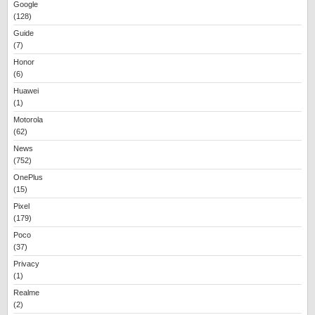
Google
(128)
Guide
(7)
Honor
(6)
Huawei
(1)
Motorola
(62)
News
(752)
OnePlus
(15)
Pixel
(179)
Poco
(37)
Privacy
(1)
Realme
(2)