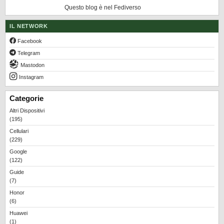
Questo blog è nel Fediverso
IL NETWORK
Facebook
Telegram
Mastodon
Instagram
Categorie
Altri Dispositivi
(195)
Cellulari
(229)
Google
(122)
Guide
(7)
Honor
(6)
Huawei
(1)