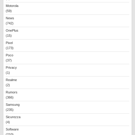
Motorola
(59)
News
(742)
OnePlus
(15)
Pixel
(173)
Poco
(37)
Privacy
(1)
Realme
(2)
Rumors
(366)
Samsung
(235)
Sicurezza
(4)
Software
(210)