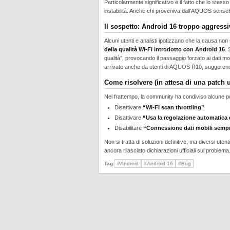
Particolarmente significativo è il fatto che lo st
instabilità. Anche chi proveniva dall’AQUOS sens
Il sospetto: Android 16 troppo aggressiv
Alcuni utenti e analisti ipotizzano che la causa no
della qualità Wi-Fi introdotto con Android 16
. 
qualità”, provocando il passaggio forzato ai dati m
arrivate anche da utenti di AQUOS R10, suggerendo 
Come risolvere (in attesa di una patch uf
Nel frattempo, la community ha condiviso alcune po
Disattivare
“Wi-Fi scan throttling”
Disattivare
“Usa la regolazione automatica
Disabilitare
“Connessione dati mobili sempr
Non si tratta di soluzioni definitive, ma diversi ute
ancora rilasciato dichiarazioni ufficiali sul problema
Tag:
#Android
#Android 16
#Bug