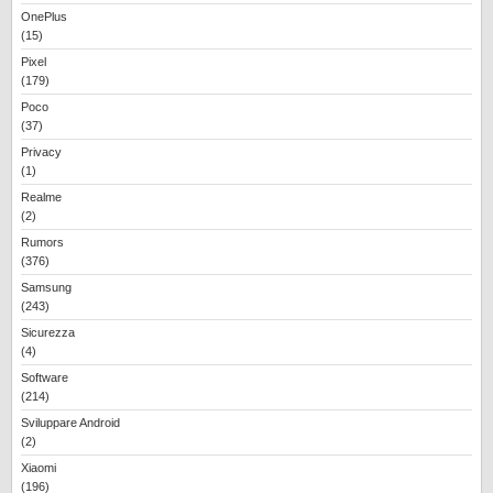
OnePlus
(15)
Pixel
(179)
Poco
(37)
Privacy
(1)
Realme
(2)
Rumors
(376)
Samsung
(243)
Sicurezza
(4)
Software
(214)
Sviluppare Android
(2)
Xiaomi
(196)