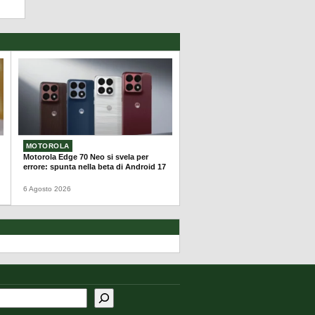
MOTOROLA
Motorola Edge 70 Neo si svela per
errore: spunta nella beta di Android 17
6 Agosto 2026