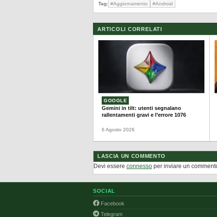
Tag:
#Aggiornamento
#Android
ARTICOLI CORRELATI
GOOGLE
Gemini in tilt: utenti segnalano
rallentamenti gravi e l’errore 1076
6 Agosto 2026
LASCIA UN COMMENTO
Devi essere
connesso
per inviare un comment
SOCIAL
Facebook
Telegram