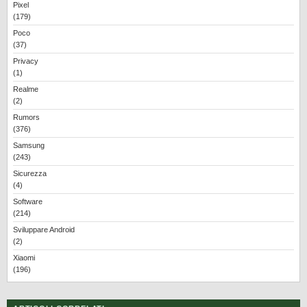
Pixel
(179)
Poco
(37)
Privacy
(1)
Realme
(2)
Rumors
(376)
Samsung
(243)
Sicurezza
(4)
Software
(214)
Sviluppare Android
(2)
Xiaomi
(196)