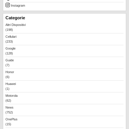
Instagram
Categorie
Altri Dispositivi
(198)
Cellulari
(233)
Google
(128)
Guide
(7)
Honor
(6)
Huawei
(1)
Motorola
(62)
News
(752)
OnePlus
(15)