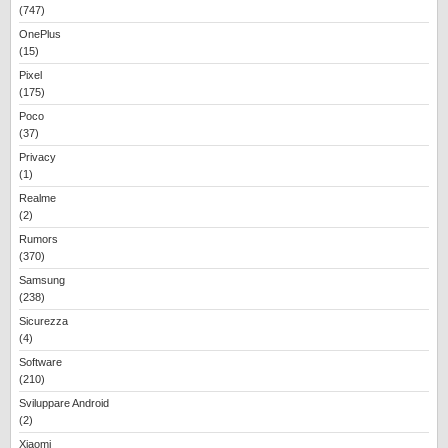
(747)
OnePlus
(15)
Pixel
(175)
Poco
(37)
Privacy
(1)
Realme
(2)
Rumors
(370)
Samsung
(238)
Sicurezza
(4)
Software
(210)
Sviluppare Android
(2)
Xiaomi