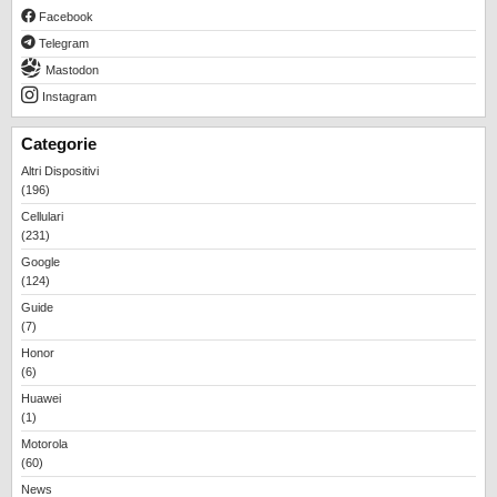
Facebook
Telegram
Mastodon
Instagram
Categorie
Altri Dispositivi
(196)
Cellulari
(231)
Google
(124)
Guide
(7)
Honor
(6)
Huawei
(1)
Motorola
(60)
News