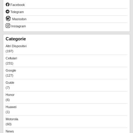
Facebook
Telegram
Mastodon
Instagram
Categorie
Altri Dispositivi
(197)
Cellulari
(231)
Google
(127)
Guide
(7)
Honor
(6)
Huawei
(1)
Motorola
(60)
News