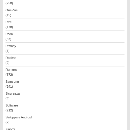
(750)
OnePlus
(15)
Pixel
(178)
Poco
(37)
Privacy
(1)
Realme
(2)
Rumors
(372)
Samsung
(241)
Sicurezza
(4)
Software
(212)
Sviluppare Android
(2)
Xiaomi