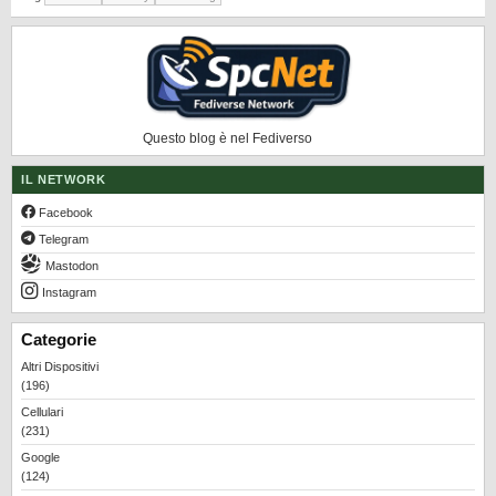
Questo blog è nel Fediverso
IL NETWORK
Facebook
Telegram
Mastodon
Instagram
Categorie
Altri Dispositivi
(196)
Cellulari
(231)
Google
(124)