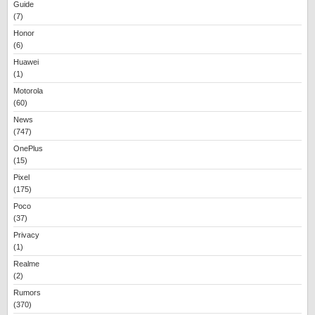
Guide
(7)
Honor
(6)
Huawei
(1)
Motorola
(60)
News
(747)
OnePlus
(15)
Pixel
(175)
Poco
(37)
Privacy
(1)
Realme
(2)
Rumors
(370)