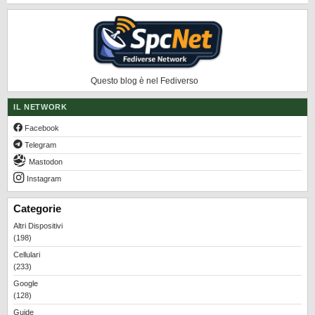
Questo blog è nel Fediverso
IL NETWORK
Facebook
Telegram
Mastodon
Instagram
Categorie
Altri Dispositivi
(198)
Cellulari
(233)
Google
(128)
Guide