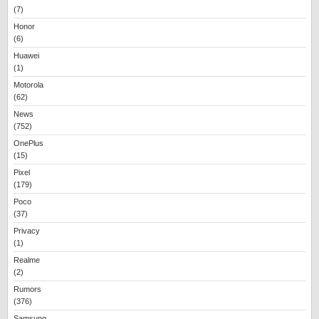
(7)
Honor
(6)
Huawei
(1)
Motorola
(62)
News
(752)
OnePlus
(15)
Pixel
(179)
Poco
(37)
Privacy
(1)
Realme
(2)
Rumors
(376)
Samsung