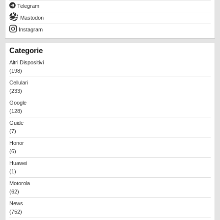
Telegram
Mastodon
Instagram
Categorie
Altri Dispositivi
(198)
Cellulari
(233)
Google
(128)
Guide
(7)
Honor
(6)
Huawei
(1)
Motorola
(62)
News
(752)