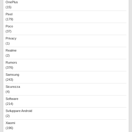
OnePlus
(15)
Pixel
(179)
Poco
(37)
Privacy
(1)
Realme
(2)
Rumors
(376)
Samsung
(243)
Sicurezza
(4)
Software
(214)
Sviluppare Android
(2)
Xiaomi
(196)