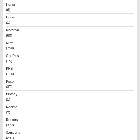
Honor
(6)
Huawei
(1)
Motorola
(60)
News
(750)
OnePlus
(15)
Pixel
(178)
Poco
(37)
Privacy
(1)
Realme
(2)
Rumors
(372)
Samsung
(241)