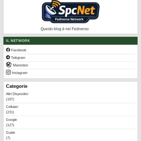
Questo blog è nel Fediverso
IL NETWORK
Facebook
Telegram
Mastodon
Instagram
Categorie
Altri Dispositivi
(197)
Cellulari
(231)
Google
(127)
Guide
(7)