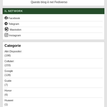
Questo blog è nel Fediverso
IL NETWORK
Facebook
Telegram
Mastodon
Instagram
Categorie
Altri Dispositivi
(198)
Cellulari
(233)
Google
(128)
Guide
(7)
Honor
(6)
Huawei
(1)