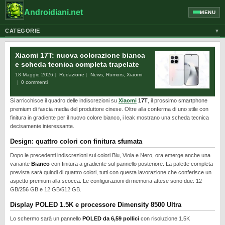
Androidiani.net
MENU
CATEGORIE
▼
ALTRI DISPOSITIVI
Xiaomi 17T: nuova colorazione bianca
CELLULARI
e scheda tecnica completa trapelate
18 Maggio 2026
Redazione
News
,
Rumors
,
Xiaomi
GOOGLE
0 commenti
GUIDE
Si arricchisce il quadro delle indiscrezioni su
Xiaomi
17T
, il prossimo smartphone
HONOR
premium di fascia media del produttore cinese. Oltre alla conferma di uno stile con
finitura in gradiente per il nuovo colore bianco, i leak mostrano una scheda tecnica
HUAWEI
decisamente interessante.
MOTOROLA
Design: quattro colori con finitura sfumata
NEWS
Dopo le precedenti indiscrezioni sui colori Blu, Viola e Nero, ora emerge anche una
variante
Bianco
con finitura a gradiente sul pannello posteriore. La palette completa
ONEPLUS
prevista sarà quindi di quattro colori, tutti con questa lavorazione che conferisce un
aspetto premium alla scocca. Le configurazioni di memoria attese sono due: 12
PIXEL
GB/256 GB e 12 GB/512 GB.
POCO
Display POLED 1.5K e processore Dimensity 8500 Ultra
PRIVACY
Lo schermo sarà un pannello
POLED da 6,59 pollici
con risoluzione 1.5K