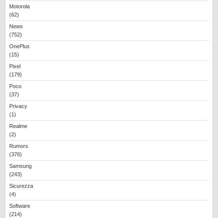
Motorola
(62)
News
(752)
OnePlus
(15)
Pixel
(179)
Poco
(37)
Privacy
(1)
Realme
(2)
Rumors
(376)
Samsung
(243)
Sicurezza
(4)
Software
(214)