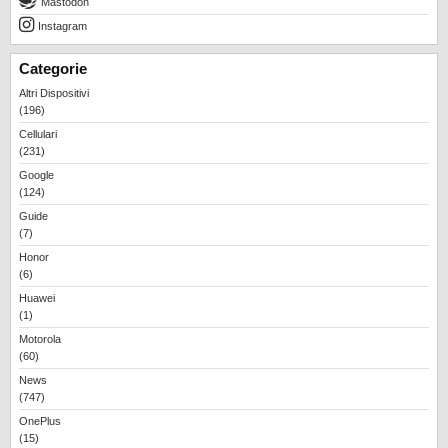
Mastodon
Instagram
Categorie
Altri Dispositivi
(196)
Cellulari
(231)
Google
(124)
Guide
(7)
Honor
(6)
Huawei
(1)
Motorola
(60)
News
(747)
OnePlus
(15)