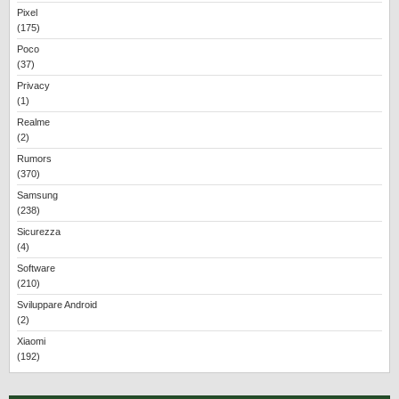
Pixel
(175)
Poco
(37)
Privacy
(1)
Realme
(2)
Rumors
(370)
Samsung
(238)
Sicurezza
(4)
Software
(210)
Sviluppare Android
(2)
Xiaomi
(192)