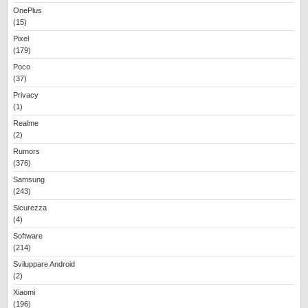
OnePlus
(15)
Pixel
(179)
Poco
(37)
Privacy
(1)
Realme
(2)
Rumors
(376)
Samsung
(243)
Sicurezza
(4)
Software
(214)
Sviluppare Android
(2)
Xiaomi
(196)