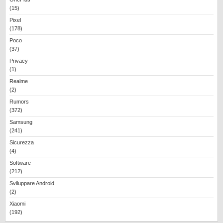
(15)
Pixel
(178)
Poco
(37)
Privacy
(1)
Realme
(2)
Rumors
(372)
Samsung
(241)
Sicurezza
(4)
Software
(212)
Sviluppare Android
(2)
Xiaomi
(192)