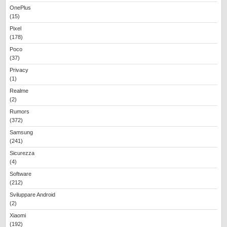
OnePlus
(15)
Pixel
(178)
Poco
(37)
Privacy
(1)
Realme
(2)
Rumors
(372)
Samsung
(241)
Sicurezza
(4)
Software
(212)
Sviluppare Android
(2)
Xiaomi
(192)