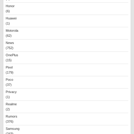
Honor
(6)
Huawei
(1)
Motorola
(62)
News
(752)
OnePlus
(15)
Pixel
(179)
Poco
(37)
Privacy
(1)
Realme
(2)
Rumors
(376)
Samsung
(243)