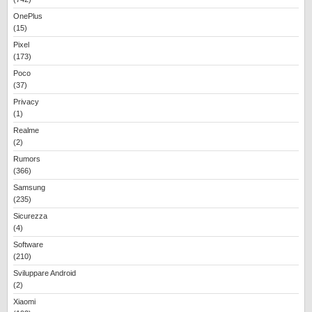
OnePlus
(15)
Pixel
(173)
Poco
(37)
Privacy
(1)
Realme
(2)
Rumors
(366)
Samsung
(235)
Sicurezza
(4)
Software
(210)
Sviluppare Android
(2)
Xiaomi