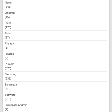
News
(747)
OnePlus
(15)
Pixel
(175)
Poco
(37)
Privacy
(1)
Realme
(2)
Rumors
(370)
Samsung
(238)
Sicurezza
(4)
Software
(210)
Sviluppare Android
(2)