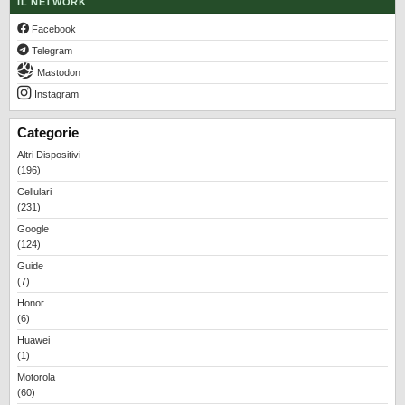
IL NETWORK
Facebook
Telegram
Mastodon
Instagram
Categorie
Altri Dispositivi
(196)
Cellulari
(231)
Google
(124)
Guide
(7)
Honor
(6)
Huawei
(1)
Motorola
(60)