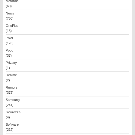
Motorola
(60)
News
(750)
OnePlus
(15)
Pixel
(178)
Poco
(37)
Privacy
(1)
Realme
(2)
Rumors
(372)
Samsung
(241)
Sicurezza
(4)
Software
(212)