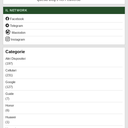
IL NETWORK
Facebook
Telegram
Mastodon
Instagram
Categorie
Altri Dispositivi
(197)
Cellulari
(231)
Google
(127)
Guide
(7)
Honor
(6)
Huawei
(1)