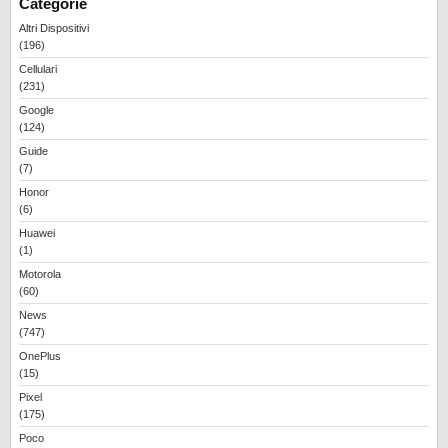
Categorie
Altri Dispositivi
(196)
Cellulari
(231)
Google
(124)
Guide
(7)
Honor
(6)
Huawei
(1)
Motorola
(60)
News
(747)
OnePlus
(15)
Pixel
(175)
Poco