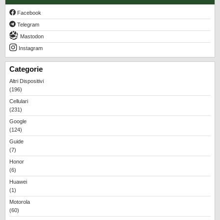
Facebook
Telegram
Mastodon
Instagram
Categorie
Altri Dispositivi
(196)
Cellulari
(231)
Google
(124)
Guide
(7)
Honor
(6)
Huawei
(1)
Motorola
(60)