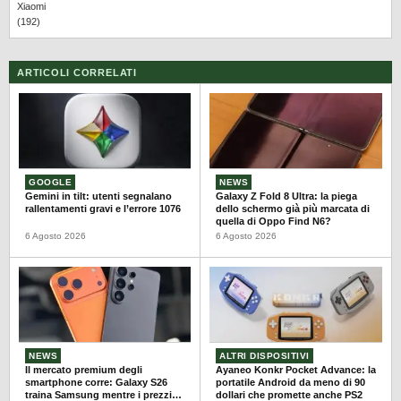
Xiaomi
(192)
ARTICOLI CORRELATI
GOOGLE
NEWS
Gemini in tilt: utenti segnalano
Galaxy Z Fold 8 Ultra: la piega
rallentamenti gravi e l’errore 1076
dello schermo già più marcata di
quella di Oppo Find N6?
6 Agosto 2026
6 Agosto 2026
NEWS
ALTRI DISPOSITIVI
Il mercato premium degli
Ayaneo Konkr Pocket Advance: la
smartphone corre: Galaxy S26
portatile Android da meno di 90
traina Samsung mentre i prezzi
dollari che promette anche PS2