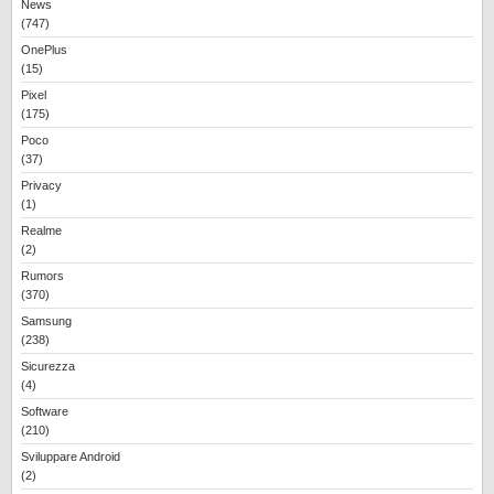
News
(747)
OnePlus
(15)
Pixel
(175)
Poco
(37)
Privacy
(1)
Realme
(2)
Rumors
(370)
Samsung
(238)
Sicurezza
(4)
Software
(210)
Sviluppare Android
(2)