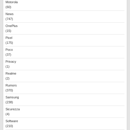
Motorola
(60)
News
(747)
OnePlus
(15)
Pixel
(175)
Poco
(37)
Privacy
(1)
Realme
(2)
Rumors
(370)
Samsung
(238)
Sicurezza
(4)
Software
(210)