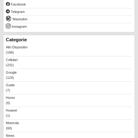
Facebook
Telegram
Mastodon
Instagram
Categorie
Altri Dispositivi
(196)
Cellulari
(231)
Google
(124)
Guide
(7)
Honor
(6)
Huawei
(1)
Motorola
(60)
News