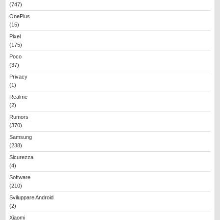
(747)
OnePlus
(15)
Pixel
(175)
Poco
(37)
Privacy
(1)
Realme
(2)
Rumors
(370)
Samsung
(238)
Sicurezza
(4)
Software
(210)
Sviluppare Android
(2)
Xiaomi