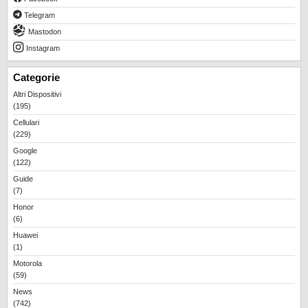
Telegram
Mastodon
Instagram
Categorie
Altri Dispositivi
(195)
Cellulari
(229)
Google
(122)
Guide
(7)
Honor
(6)
Huawei
(1)
Motorola
(59)
News
(742)