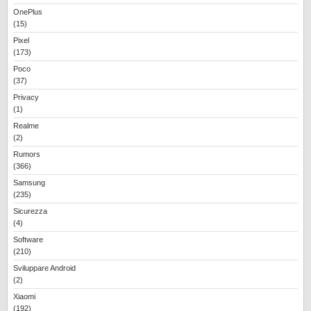
OnePlus
(15)
Pixel
(173)
Poco
(37)
Privacy
(1)
Realme
(2)
Rumors
(366)
Samsung
(235)
Sicurezza
(4)
Software
(210)
Sviluppare Android
(2)
Xiaomi
(192)