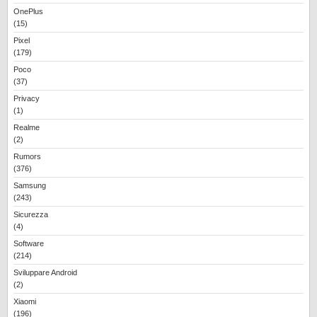
OnePlus
(15)
Pixel
(179)
Poco
(37)
Privacy
(1)
Realme
(2)
Rumors
(376)
Samsung
(243)
Sicurezza
(4)
Software
(214)
Sviluppare Android
(2)
Xiaomi
(196)