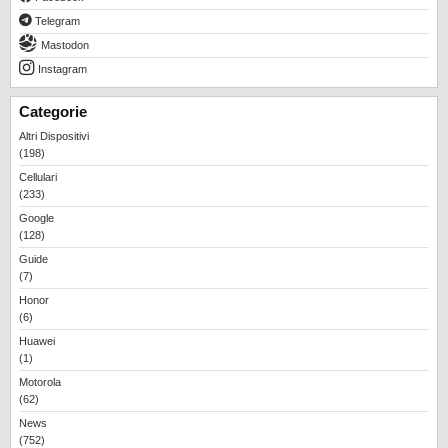
Telegram
Mastodon
Instagram
Categorie
Altri Dispositivi
(198)
Cellulari
(233)
Google
(128)
Guide
(7)
Honor
(6)
Huawei
(1)
Motorola
(62)
News
(752)