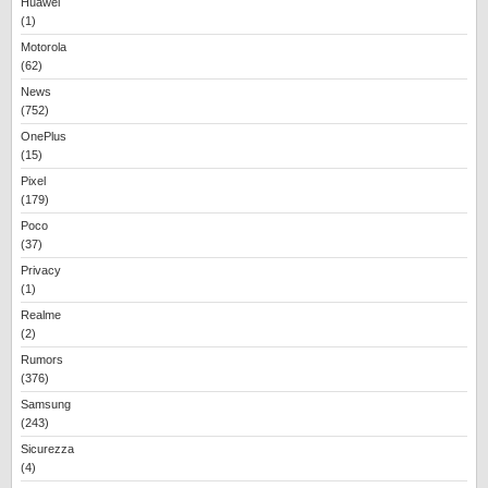
Huawei
(1)
Motorola
(62)
News
(752)
OnePlus
(15)
Pixel
(179)
Poco
(37)
Privacy
(1)
Realme
(2)
Rumors
(376)
Samsung
(243)
Sicurezza
(4)