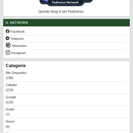
Questo blog è nel Fediverso
IL NETWORK
Facebook
Telegram
Mastodon
Instagram
Categorie
Altri Dispositivi
(198)
Cellulari
(233)
Google
(128)
Guide
(7)
Honor
(6)