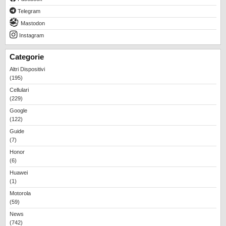
Telegram
Mastodon
Instagram
Categorie
Altri Dispositivi
(195)
Cellulari
(229)
Google
(122)
Guide
(7)
Honor
(6)
Huawei
(1)
Motorola
(59)
News
(742)