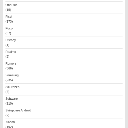
OnePlus
(15)
Pixel
(173)
Poco
(37)
Privacy
(1)
Realme
(2)
Rumors
(366)
Samsung
(235)
Sicurezza
(4)
Software
(210)
Sviluppare Android
(2)
Xiaomi
(192)