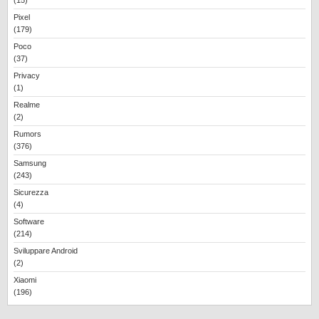
(15)
Pixel
(179)
Poco
(37)
Privacy
(1)
Realme
(2)
Rumors
(376)
Samsung
(243)
Sicurezza
(4)
Software
(214)
Sviluppare Android
(2)
Xiaomi
(196)