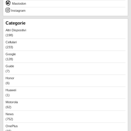
Mastodon
Instagram
Categorie
Altri Dispositivi
(198)
Cellulari
(233)
Google
(128)
Guide
(7)
Honor
(6)
Huawei
(1)
Motorola
(62)
News
(752)
OnePlus