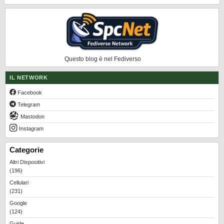
Questo blog è nel Fediverso
IL NETWORK
Facebook
Telegram
Mastodon
Instagram
Categorie
Altri Dispositivi
(196)
Cellulari
(231)
Google
(124)
Guide