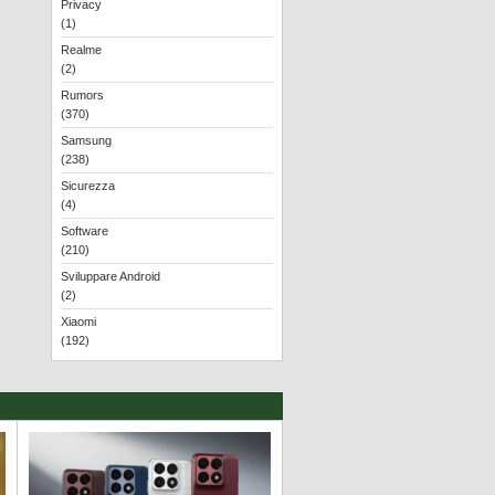
Privacy
(1)
Realme
(2)
Rumors
(370)
Samsung
(238)
Sicurezza
(4)
Software
(210)
Sviluppare Android
(2)
Xiaomi
(192)