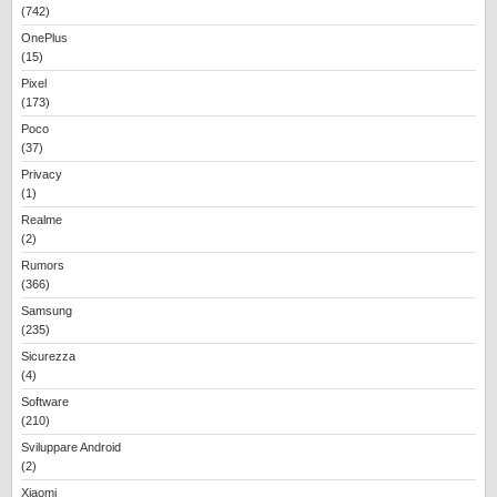
(742)
OnePlus
(15)
Pixel
(173)
Poco
(37)
Privacy
(1)
Realme
(2)
Rumors
(366)
Samsung
(235)
Sicurezza
(4)
Software
(210)
Sviluppare Android
(2)
Xiaomi