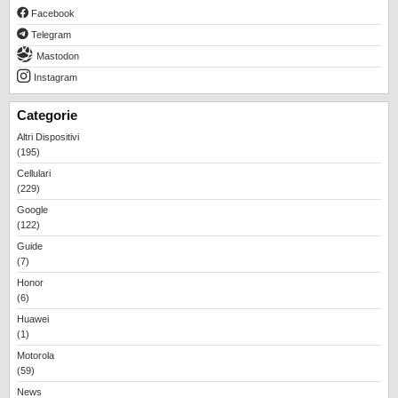
Facebook
Telegram
Mastodon
Instagram
Categorie
Altri Dispositivi
(195)
Cellulari
(229)
Google
(122)
Guide
(7)
Honor
(6)
Huawei
(1)
Motorola
(59)
News