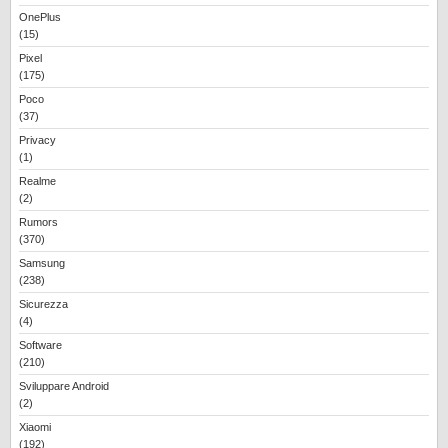
OnePlus
(15)
Pixel
(175)
Poco
(37)
Privacy
(1)
Realme
(2)
Rumors
(370)
Samsung
(238)
Sicurezza
(4)
Software
(210)
Sviluppare Android
(2)
Xiaomi
(192)