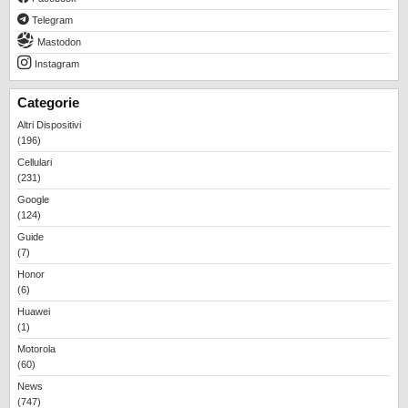
Telegram
Mastodon
Instagram
Categorie
Altri Dispositivi
(196)
Cellulari
(231)
Google
(124)
Guide
(7)
Honor
(6)
Huawei
(1)
Motorola
(60)
News
(747)